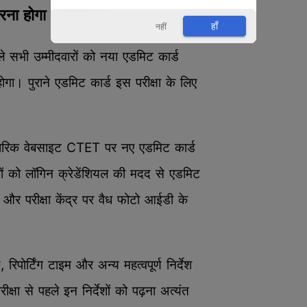
करना होगा डाउनलोड
हाँ
नहीं
ाले सभी उम्मीदवारों को नया एडमिट कार्ड
गा। पुराने एडमिट कार्ड इस परीक्षा के लिए
कारिक वेबसाइट CTET पर नए एडमिट कार्ड
ों को लॉगिन क्रेडेंशियल की मदद से एडमिट
और परीक्षा केंद्र पर वैध फोटो आईडी के
 रिपोर्टिंग टाइम और अन्य महत्वपूर्ण निर्देश
रीक्षा से पहले इन निर्देशों को पढ़ना अत्यंत