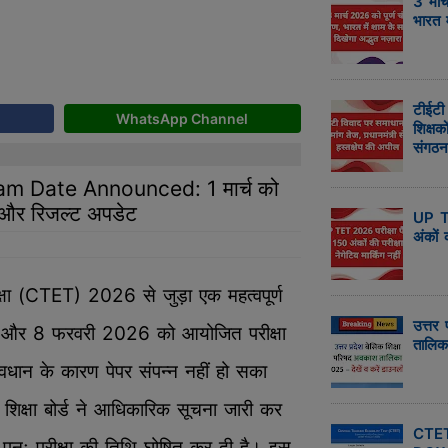
3 मार्
भारत 
टीईटी
WhatsApp Channel
शिक्षक
संगठन
 Date Announced: 1 मार्च को
ी और रिजल्ट अपडेट
UP TE
अंकों क
रीक्षा (CTET) 2026 से जुड़ा एक महत्वपूर्ण
उत्तर 
 और 8 फरवरी 2026 को आयोजित परीक्षा
तालिक
्यवधान के कारण पेपर संपन्न नहीं हो सका
 शिक्षा बोर्ड ने आधिकारिक सूचना जारी कर
CTE
िए पुनः परीक्षा की तिथि घोषित कर दी है। इस