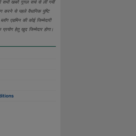
सभी खबरें गूगल सर्च से लीं गयीं
 करने से पहले वैधानिक पुष्टि
ब्लॉग एडमिन की कोई जिम्मेदारी
े प्रयोग हेतु खुद जिम्मेदार होगा।
itions