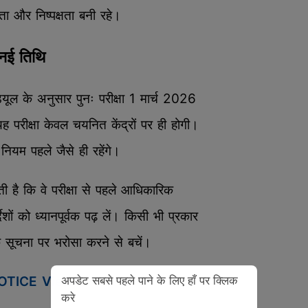
शिता और निष्पक्षता बनी रहे।
नई तिथि
ेड्यूल के अनुसार पुनः परीक्षा 1 मार्च 2026
रीक्षा केवल चयनित केंद्रों पर ही होगी।
नियम पहले जैसे ही रहेंगे।
ती है कि वे परीक्षा से पहले आधिकारिक
ेशों को ध्यानपूर्वक पढ़ लें। किसी भी प्रकार
सूचना पर भरोसा करने से बचें।
अपडेट सबसे पहले पाने के लिए हाँ पर क्लिक
OTICE View
करे