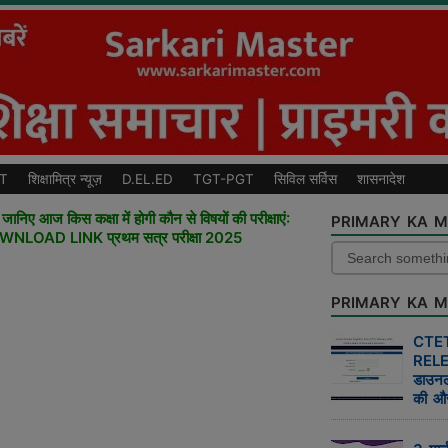
T
शिक्षामित्र न्यूज़
D.EL.ED
TGT-PGT
सिविल सर्विस
शासनादेश
ानिए आज किस कक्षा में होगी कौन से विषयों की परीक्षाएं:
PRIMARY KA M
DOWNLOAD LINK प्रथम सत्र परीक्षा 2025
PRIMARY KA M
CTE
RELE
डाउन
की औ