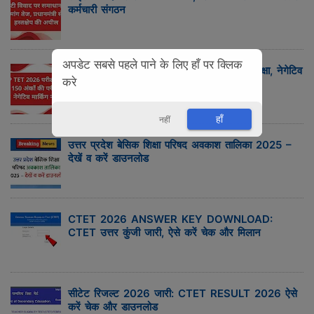
कर्मचारी संगठन
अपडेट सबसे पहले पाने के लिए हाँ पर क्लिक
UP TET 2026 परीक्षा पैटर्न: 150 अंकों की परीक्षा, नेगेटिव
करे
मार्किंग नहीं
हाँ
नहीं
उत्तर प्रदेश बेसिक शिक्षा परिषद अवकाश तालिका 2025 –
देखें व करें डाउनलोड
CTET 2026 ANSWER KEY DOWNLOAD:
CTET उत्तर कुंजी जारी, ऐसे करें चेक और मिलान
सीटेट रिजल्ट 2026 जारी: CTET RESULT 2026 ऐसे
करें चेक और डाउनलोड