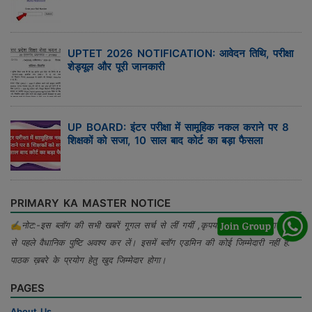
UPTET 2026 NOTIFICATION: आवेदन तिथि, परीक्षा
शेड्यूल और पूरी जानकारी
UP BOARD: इंटर परीक्षा में सामूहिक नकल कराने पर 8
शिक्षकों को सजा, 10 साल बाद कोर्ट का बड़ा फैसला
PRIMARY KA MASTER NOTICE
✍
नोट:-इस ब्लॉग की सभी खबरें गूगल सर्च से लीं गयीं ,कृपया खबर का प्रयोग करने
से पहले वैधानिक पुष्टि अवश्य कर लें। इसमें ब्लॉग एडमिन की कोई जिम्मेदारी नहीं है.
पाठक ख़बरे के प्रयोग हेतु खुद जिम्मेदार होगा।
PAGES
About Us