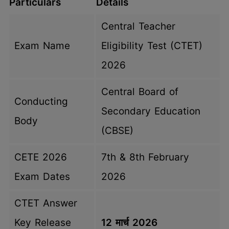
Particulars
Details
Central Teacher
Exam Name
Eligibility Test (CTET)
2026
Central Board of
Conducting
Secondary Education
Body
(CBSE)
CETE 2026
7th & 8th February
Exam Dates
2026
CTET Answer
Key Release
12 मार्च 2026