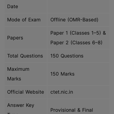
Date
Mode of Exam
Offline (OMR-Based)
Paper 1 (Classes 1–5) &
Papers
Paper 2 (Classes 6–8)
Total Questions
150 Questions
Maximum
150 Marks
Marks
Official Website
ctet.nic.in
Answer Key
Provisional & Final