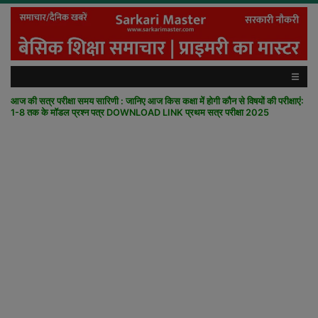
आज की सत्र परीक्षा समय सारिणी : जानिए आज किस कक्षा में होगी कौन से विषयों की परीक्षाएं:
1-8 तक के मॉडल प्रश्न पत्र DOWNLOAD LINK प्रथम सत्र परीक्षा 2025