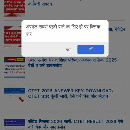
कर्मचारी संगठन
अपडेट सबसे पहले पाने के लिए हाँ पर क्लिक
UP TET 2026 परीक्षा पैटर्न: 150 अंकों की परीक्षा, नेगेटिव
करे
मार्किंग नहीं
हाँ
नहीं
उत्तर प्रदेश बेसिक शिक्षा परिषद अवकाश तालिका 2025 –
देखें व करें डाउनलोड
CTET 2026 ANSWER KEY DOWNLOAD:
CTET उत्तर कुंजी जारी, ऐसे करें चेक और मिलान
सीटेट रिजल्ट 2026 जारी: CTET RESULT 2026 ऐसे
करें चेक और डाउनलोड