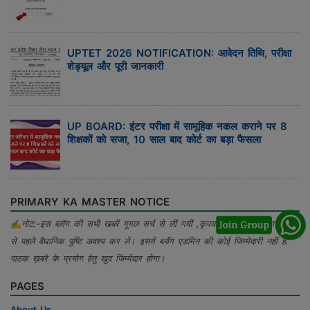
UPTET 2026 NOTIFICATION: आवेदन तिथि, परीक्षा
शेड्यूल और पूरी जानकारी
UP BOARD: इंटर परीक्षा में सामूहिक नकल कराने पर 8
शिक्षकों को सजा, 10 साल बाद कोर्ट का बड़ा फैसला
PRIMARY KA MASTER NOTICE
✍
नोट:-इस ब्लॉग की सभी खबरें गूगल सर्च से लीं गयीं ,कृपया खबर का प्रयोग करने
से पहले वैधानिक पुष्टि अवश्य कर लें। इसमें ब्लॉग एडमिन की कोई जिम्मेदारी नहीं है.
पाठक ख़बरे के प्रयोग हेतु खुद जिम्मेदार होगा।
PAGES
About Us